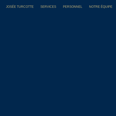
JOSÉE TURCOTTE
SERVICES
PERSONNEL
NOTRE ÉQUIPE