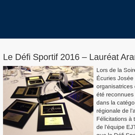
Le Défi Sportif 2016 – Lauréat Ar
Lors de la Soi
Écuries Josée 
organisatrices 
été reconnues à
dans la catégo
régionale de l
Félicitations à
de l’équipe EJ