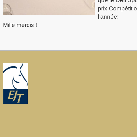
que le Défi Spor
prix Compétiti
l’année!
Mille mercis !